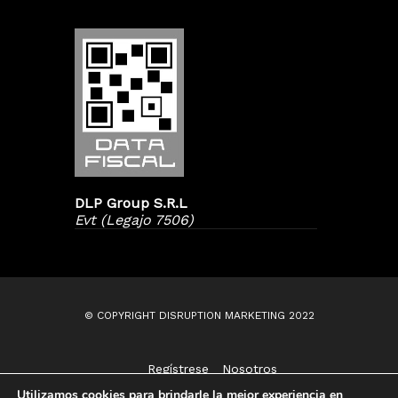
DLP Group S.R.L
Evt (Legajo 7506)
© COPYRIGHT DISRUPTION MARKETING 2022
Regístrese
Nosotros
Contáctenos
Utilizamos cookies para brindarle la mejor experiencia en