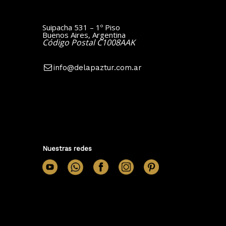
Suipacha 531 – 1º Piso
Buenos Aires, Argentina
Código Postal C1008AAK
info@delapaztur.com.ar
Nuestras redes