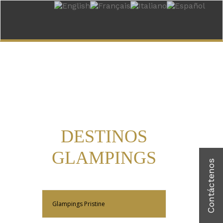
DESTINOS
GLAMPINGS
Más Información
Glampings Pristine