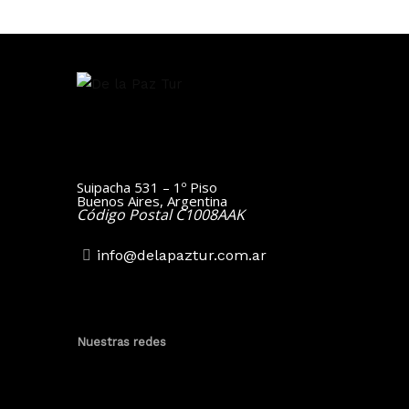
Suipacha 531 – 1º Piso
Buenos Aires, Argentina
Código Postal C1008AAK
info@delapaztur.com.ar
Nuestras redes