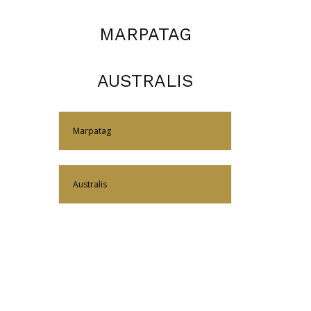
MARPATAG
AUSTRALIS
Más Información
Marpatag
Más Información
Australis