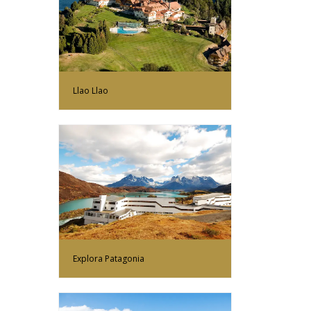
Más Información
Llao Llao
Más Información
Explora Patagonia