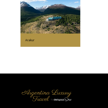
Más Información
Arakur