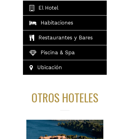
El Hotel
Habitaciones
Restaurantes y Bares
Piscina & Spa
Ubicación
OTROS HOTELES