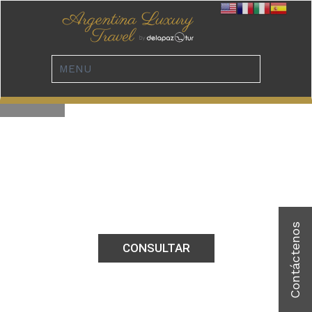
HOTEL LOS CAUQUENES
CONSULTAR
USHUAIA