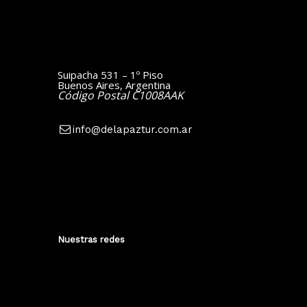
Suipacha 531 – 1º Piso
Buenos Aires, Argentina
Código Postal C1008AAK
info@delapaztur.com.ar
Nuestras redes