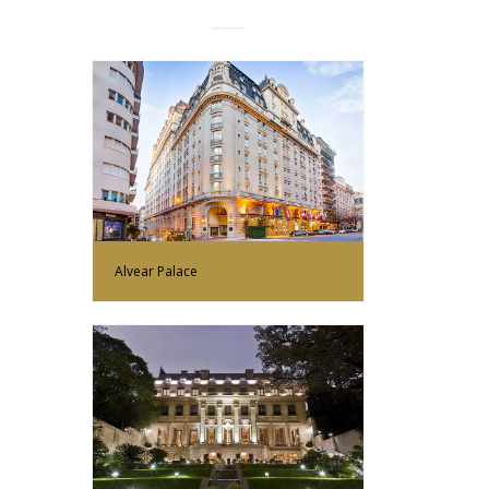
Más Información
Alvear Palace
Más Información