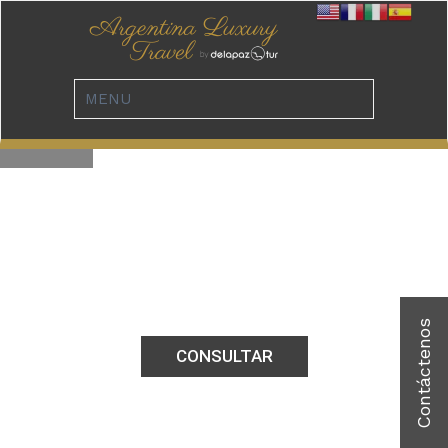
HOTEL ARAKUR
CONSULTAR
USHUAIA