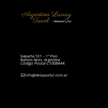
Suipacha 531 – 1º Piso
Buenos Aires, Argentina
Código Postal C1008AAK
info@delapaztur.com.ar