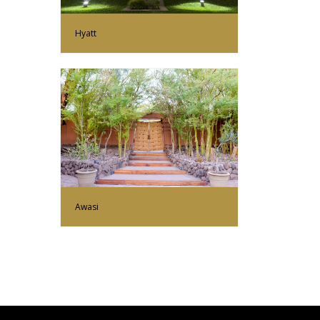
Hyatt
Más Información
Awasi