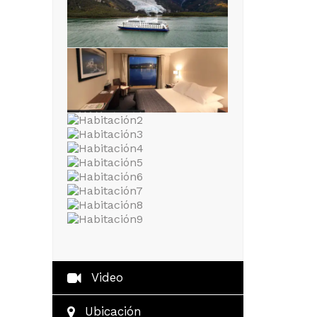
Video
Ubicación