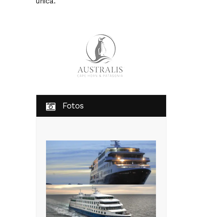
única.
Fotos