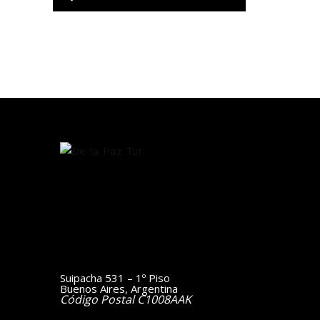
Suipacha 531 – 1º Piso
Buenos Aires, Argentina
Código Postal C1008AAK