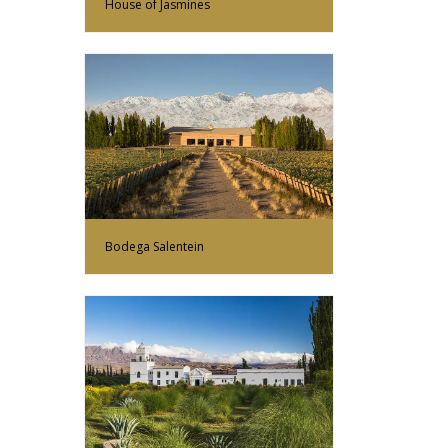
House of Jasmines
Más Información
Bodega Salentein
Más Información