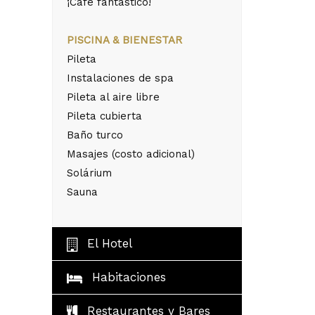
¡Café fantástico!
PISCINA & BIENESTAR
Pileta
Instalaciones de spa
Pileta al aire libre
Pileta cubierta
Baño turco
Masajes (costo adicional)
Solárium
Sauna
El Hotel
Habitaciones
Restaurantes y Bares