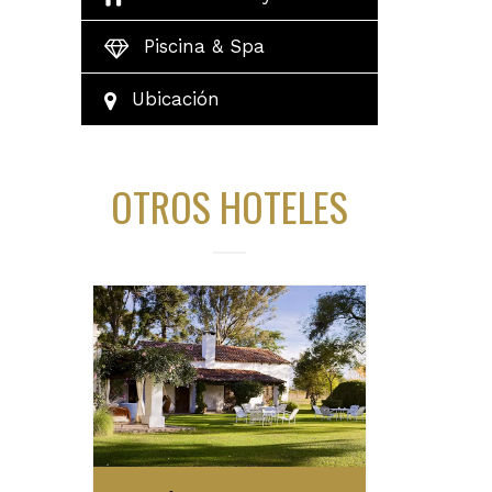
Piscina & Spa
Ubicación
OTROS HOTELES
Más Información