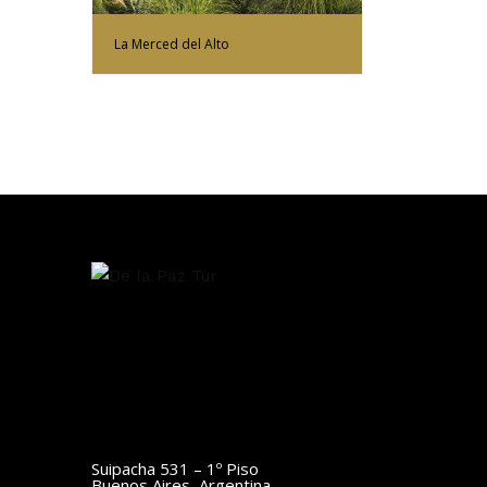
La Merced del Alto
Suipacha 531 – 1º Piso
Buenos Aires, Argentina