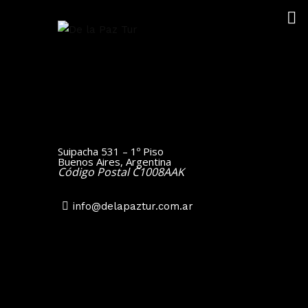
Suipacha 531 – 1º Piso
Buenos Aires, Argentina
Código Postal C1008AAK
info@delapaztur.com.ar