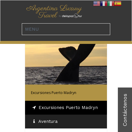
Ver Excursiones
Excursiones Puerto Madryn
Excursiones Puerto Madryn
Aventura