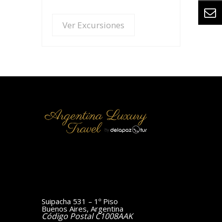
Ver Excursiones
Suipacha 531 – 1º Piso
Buenos Aires, Argentina
Código Postal C1008AAK