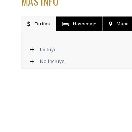
MAS INFO
Tarifas
Hospedaje
Mapa
Incluye
No Incluye