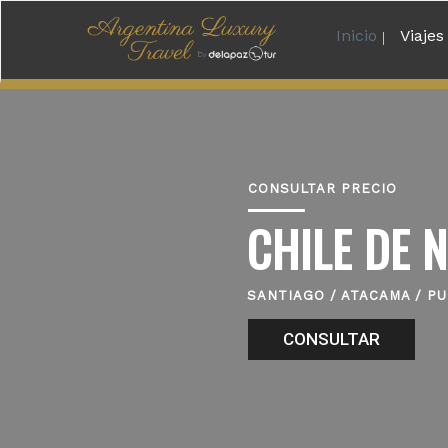
Inicio
Viajes
CONSULTAR PRECIO
CHILE DE 
SANTIAGO / ATACAMA / P
CONSULTAR