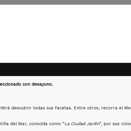
leccionado con desayuno.
mitirá descubrir todas sus facetas. Entre otros, recorra el M
 Viña del Mar, conocida como “
La Ciudad Jardín
”, por sus col