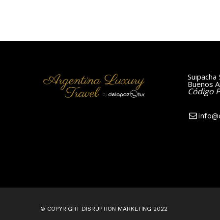
Suipacha 
Buenos Ai
Código 
info@
© COPYRIGHT DISRUPTION MARKETING 2022