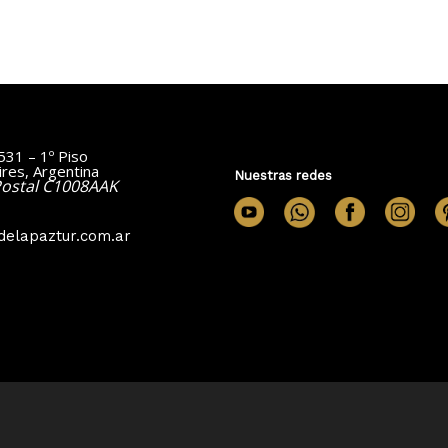
531 – 1º Piso
res, Argentina
Nuestras redes
Postal C1008AAK
delapaztur.com.ar