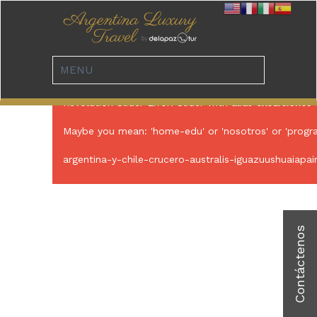
Revolution Slider Error: Slider with alias
excursiones-
Maybe you mean: 'home-edu' or 'nosotros' or 'program
argentina-y-chile-crucero-australis-iguazuushuaiapai