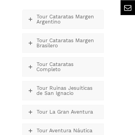
Tour Cataratas Margen
Argentino
Tour Cataratas Margen
Brasilero
Tour Cataratas
Completo
Tour Ruinas Jesuíticas
de San Ignacio
Tour La Gran Aventura
Tour Aventura Náutica