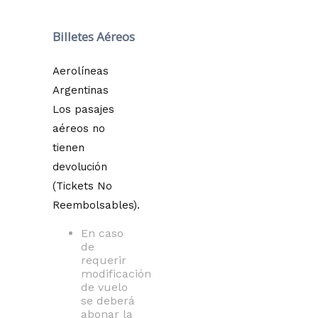
Billetes Aéreos
Aerolíneas
Argentinas
Los pasajes
aéreos no
tienen
devolución
(Tickets No
Reembolsables).
En caso
de
requerir
modificación
de vuelo
se deberá
abonar la