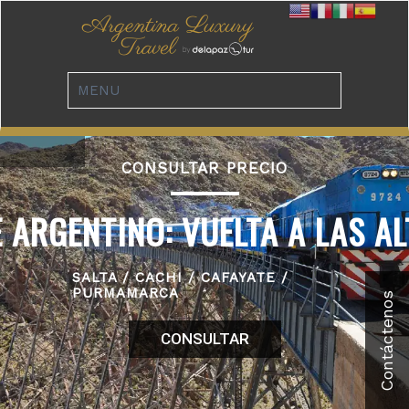
CONSULTAR PRECIO
 ARGENTINO: VUELTA A LAS A
SALTA / CACHI / CAFAYATE /
PURMAMARCA
CONSULTAR