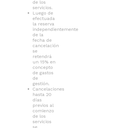
de los
servicios.
Luego de
efectuada
la reserva
independientemente
de la
fecha de
cancelación
se
retendrá
un 15% en
concepto
de gastos
de
gestión.
Cancelaciones
hasta 20
días
previos al
comienzo
de los
servicios
se