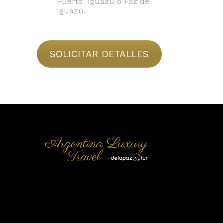
Puerto Iguazú o Foz de
Iguazú.
SOLICITAR DETALLES