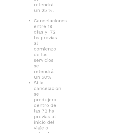
retendrá
un 25 %.
Cancelaciones
entre 19
días y 72
hs previas
al
comienzo
de los
servicios
se
retendrá
un 50%.
Si la
cancelación
se
produjera
dentro de
las 72 hs
previas al
inicio del
viaje o