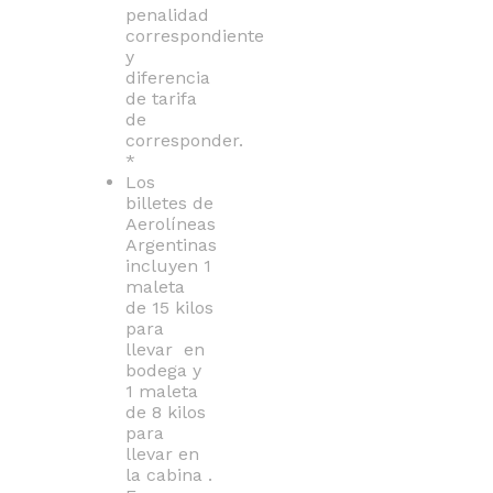
penalidad
correspondiente
y
diferencia
de tarifa
de
corresponder.
*
Los
billetes de
Aerolíneas
Argentinas
incluyen 1
maleta
de 15 kilos
para
llevar en
bodega y
1 maleta
de 8 kilos
para
llevar en
la cabina .