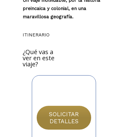
Un viaje inolvidable, por la historia
preincaica y colonial, en una
maravillosa geografía.
ITINERARIO
¿Qué vas a
ver en este
viaje?
SOLICITAR
DETALLES