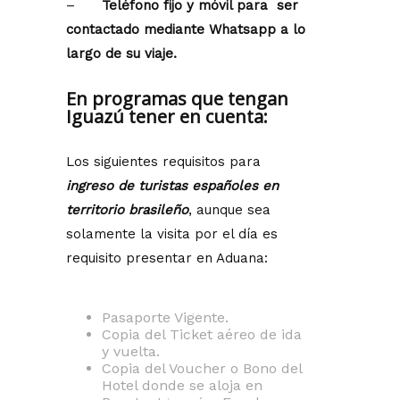
–
Teléfono fijo y móvil para ser
contactado mediante Whatsapp a lo
largo de su viaje.
En programas que tengan
Iguazú tener en cuenta:
Los siguientes requisitos para
ingreso de turistas españoles en
territorio brasileño
, aunque sea
solamente la visita por el día es
requisito presentar en Aduana:
Pasaporte Vigente.
Copia del Ticket aéreo de ida
y vuelta.
Copia del Voucher o Bono del
Hotel donde se aloja en