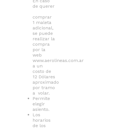
En caso
de querer
comprar
1 maleta
adicional,
se puede
realizar la
compra
por la
web
www.aerolineas.com.ar
a un
costo de
12 Dólares
aproximado
por tramo
a volar.
Permite
elegir
asiento.
Los
horarios
de los