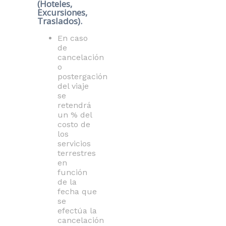
(Hoteles,
Excursiones,
Traslados).
En caso
de
cancelación
o
postergación
del viaje
se
retendrá
un % del
costo de
los
servicios
terrestres
en
función
de la
fecha que
se
efectúa la
cancelación