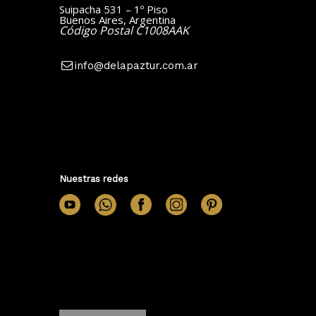
Suipacha 531 – 1º Piso
Buenos Aires, Argentina
Código Postal C1008AAK
info@delapaztur.com.ar
Nuestras redes