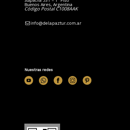
Suipacha 531 – 1º Piso
Buenos Aires, Argentina
Código Postal C1008AAK
info@delapaztur.com.ar
Nuestras redes