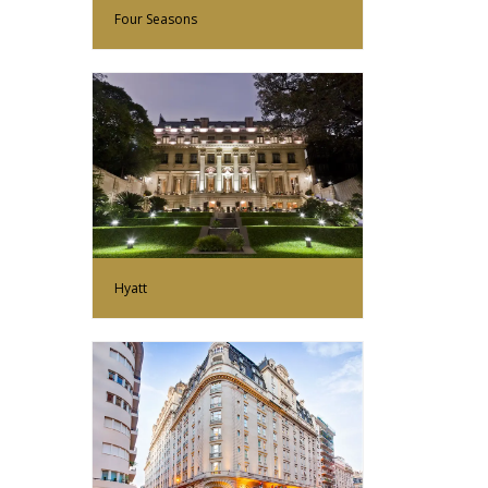
Four Seasons
Más Información
Hyatt
Más Información