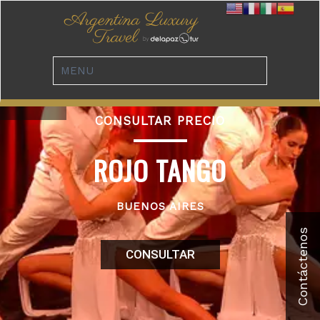
CONSULTAR PRECIO
ROJO TANGO
BUENOS AIRES
CONSULTAR