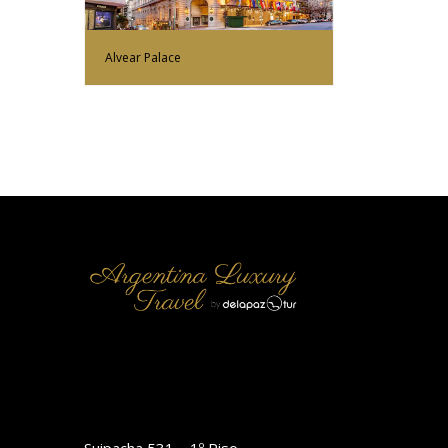
Alvear Palace