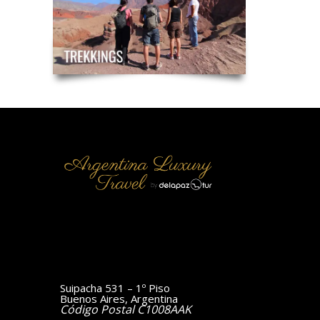
Suipacha 531 – 1º Piso
Buenos Aires, Argentina
Código Postal C1008AAK