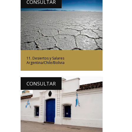
CONSULTAR
Más Información
11. Desiertos y Salares
Argentina/Chile/Bolivia
CONSULTAR
Más Información