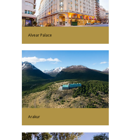
Alvear Palace
Más Información
Arakur