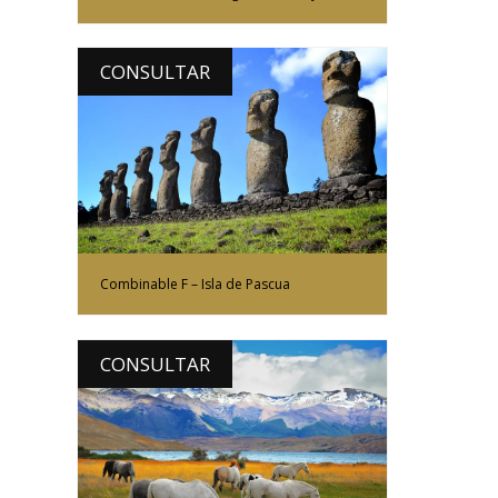
CONSULTAR
Más Información
Combinable F – Isla de Pascua
CONSULTAR
Más Información