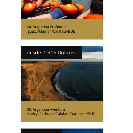
04. Argentina Profunda
Iguazu/Madryn/Calafate/BUE
desde: 1.916 Dólares
Más Información
08. Argentina Aventura
Madryn/Ushuaia/Calafate/Bariloche/BUE