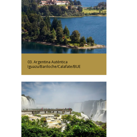
Más Información
03. Argentina Auténtica
Iguazu/Bariloche/Calafate/BUE
Más Información