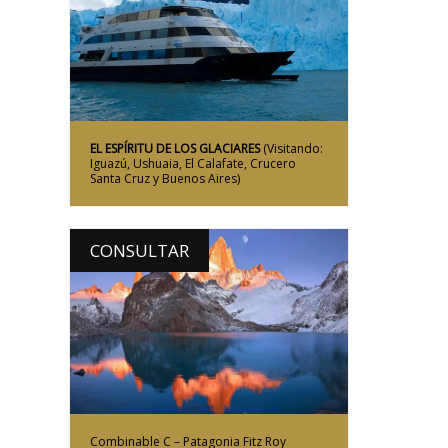
Más Información
EL ESPÍRITU DE LOS GLACIARES
(Visitando:
Iguazú, Ushuaia, El Calafate, Crucero
Santa Cruz y Buenos Aires)
CONSULTAR
Más Información
Combinable C – Patagonia Fitz Roy