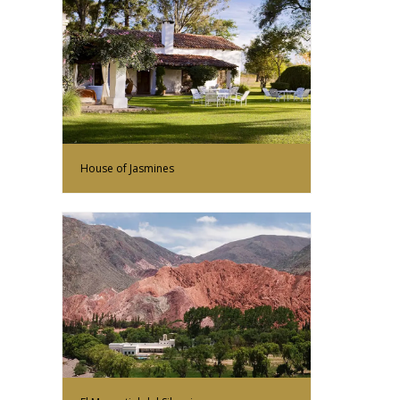
Más Información
House of Jasmines
Más Información