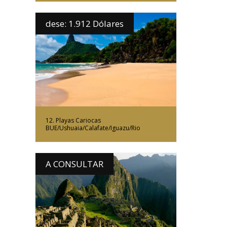
dese: 1.912 Dólares
Más Información
12. Playas Cariocas
BUE/Ushuaia/Calafate/Iguazu/Rio
A CONSULTAR
Más Información