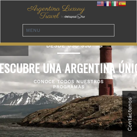
DESDE USD 950
ESCUBRE UNA ARGENTINA ÚNI
CONOCE TODOS NUESTROS
PROGRAMAS