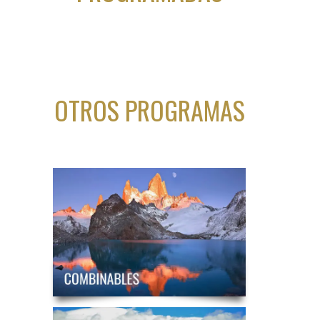
OTROS PROGRAMAS