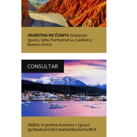
ARGENTINA INCÓGNITA
(Visitando:
Iguazú, Salta, Purmamarca, Calafate y
Buenos Aires)
CONSULTAR
Más Información
08(BIS). Argentina Aventura + Iguazú
Igz/Madryn/Ush/Calafate/Bariloche/BUE