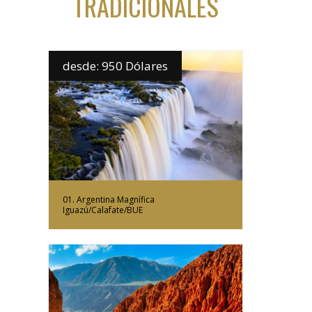
TRADICIONALES
desde: 950 Dólares
Más Información
01. Argentina Magnífica
Iguazú/Calafate/BUE
Más Información