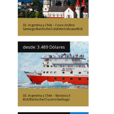
02. Argentina y Chile – Cruce Andino
Santiago/Bariloche/Calafate/Ushuaia/BUE
desde: 3.489 Dólares
Más Información
03. Argentina y Chile – Skorpios II
BUE/Bariloche/Crucero/Santiago