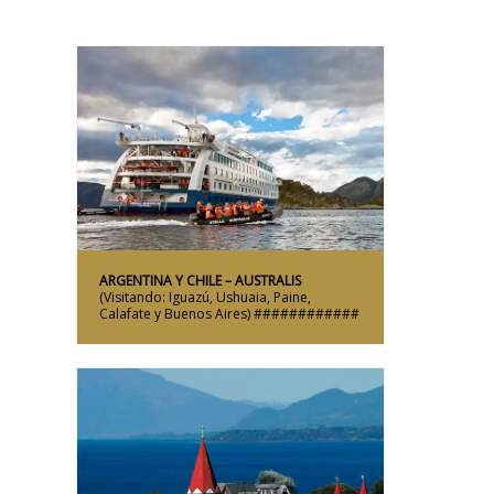
Más Información
ARGENTINA Y CHILE – AUSTRALIS
(Visitando: Iguazú, Ushuaia, Paine,
Calafate y Buenos Aires)
############
Más Información