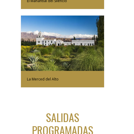
El Manantial del Silencio
Más Información
La Merced del Alto
SALIDAS
PROGRAMADAS