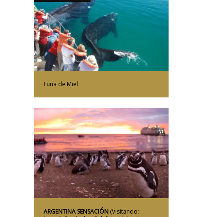
Más Información
Luna de Miel
Más Información
ARGENTINA SENSACIÓN
(Visitando: