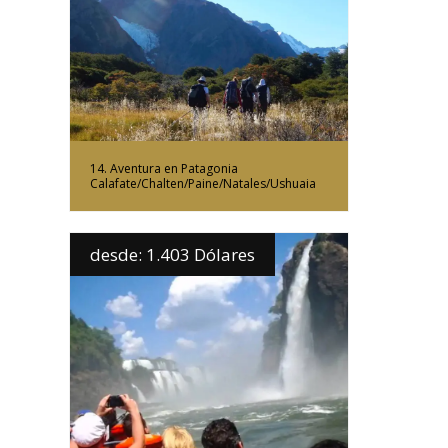
Más Información
14. Aventura en Patagonia
Calafate/Chalten/Paine/Natales/Ushuaia
desde: 1.403 Dólares
Más Información