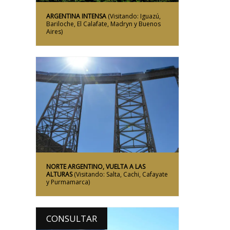
ARGENTINA INTENSA
(Visitando: Iguazú,
Bariloche, El Calafate, Madryn y Buenos
Aires)
Más Información
NORTE ARGENTINO, VUELTA A LAS
ALTURAS
(Visitando: Salta, Cachi, Cafayate
y Purmamarca)
CONSULTAR