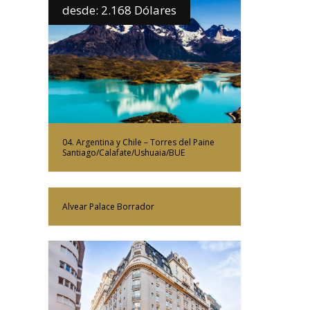
desde: 2.168 Dólares
Más Información
04. Argentina y Chile – Torres del Paine
Santiago/Calafate/Ushuaia/BUE
Más Información
Alvear Palace Borrador
Más Información