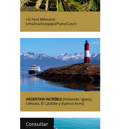
16. Perú Milenario
Lima/Ica/Arequipa/Puno/Cusco
Más Información
ARGENTINA INCREÍBLE
(Visitando: Iguazú,
Ushuaia, El Calafate y Buenos Aires)
Consultar